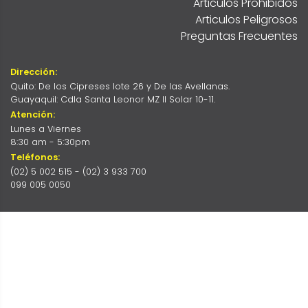
Articulos Prohibidos
Articulos Peligrosos
Preguntas Frecuentes
Dirección:
Quito: De los Cipreses lote 26 y De las Avellanas.
Guayaquil: Cdla Santa Leonor MZ II Solar 10-11.
Atención:
Lunes a Viernes
8:30 am - 5:30pm
Teléfonos:
(02) 5 002 515 - (02) 3 933 700
099 005 0050