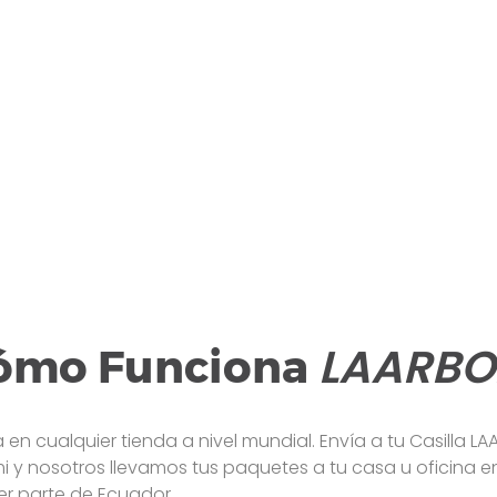
LAARBO
ómo Funciona
en cualquier tienda a nivel mundial. Envía a tu Casilla L
i y nosotros llevamos tus paquetes a tu casa u oficina e
er parte de Ecuador.