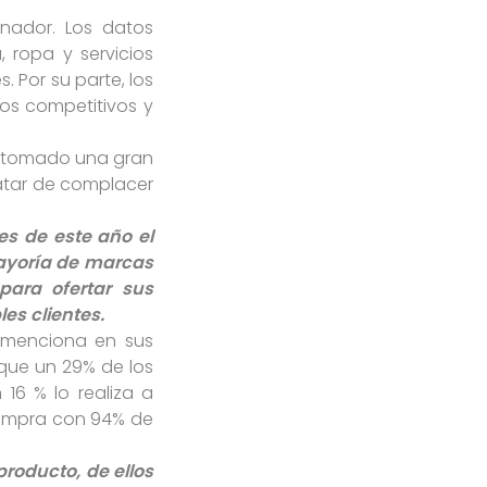
enador. Los datos
 ropa y servicios
 Por su parte, los
ios competitivos y
ha tomado una gran
tratar de complacer
es de este año el
mayoría de marcas
ara ofertar sus
es clientes.
 menciona en sus
 que un 29% de los
16 % lo realiza a
 compra con 94% de
producto, de ellos