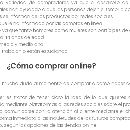
ia variedad de compradores ya que el desarrollo de 
iales han ayudado a que las personas dejen el temor a co
se informan de los productos por redes sociales
que le ha informado por las compras en línea
o ya que tanto hombres como mujeres son partícipes de
1 a 44 años de edad
medio y medio alto
 trabajan o están estudiando.
¿Cómo comprar online?
nen mucha duda al momento de comprar o cómo hacer c
r es tratar de tener claro la idea de lo que quieres
mediante plataformas o las redes sociales sobre el pr
o comunicarse con la atención al cliente mediante el c
orma inmediata a las inquietudes de los futuros comprad
go, según las opciones de las tiendas online.