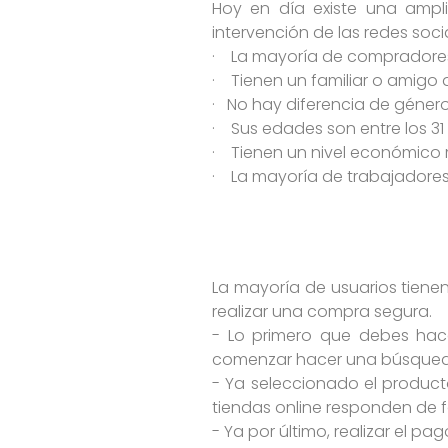
Hoy en día existe una ampl
intervención de las redes soc
· La mayoría de compradores 
· Tienen un familiar o amigo 
· No hay diferencia de géner
· Sus edades son entre los 3
· Tienen un nivel económico 
· La mayoría de trabajadores
La mayoría de usuarios tie
realizar una compra segura.
- Lo primero que debes hace
comenzar hacer una búsqueda 
- Ya seleccionado el product
tiendas online responden de f
- Ya por último, realizar el pa