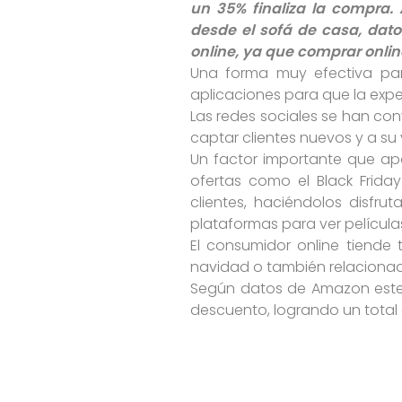
un 35% finaliza la compra
desde el sofá de casa, dat
online, ya que comprar online
Una forma muy efectiva par
aplicaciones para que la expe
Las redes sociales se han co
captar clientes nuevos y a su 
Un factor importante que ap
ofertas como el Black Frid
clientes, haciéndolos disfr
plataformas para ver películ
El consumidor online tiende
navidad o también relacionad
Según datos de Amazon este 
descuento, logrando un total 