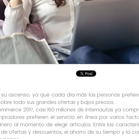
 su ascenso, ya que cada día más las personas prefier
obre todo sus grandes ofertas y bajos precios.
merce 2017, casi 160 millones de internautas ya compra
radores prefieren el servicio en línea por varios fact
nero al momento de elegir artículos. Entre las caracterí
de ofertas y descuentos, el ahorro de su tiempo y la c