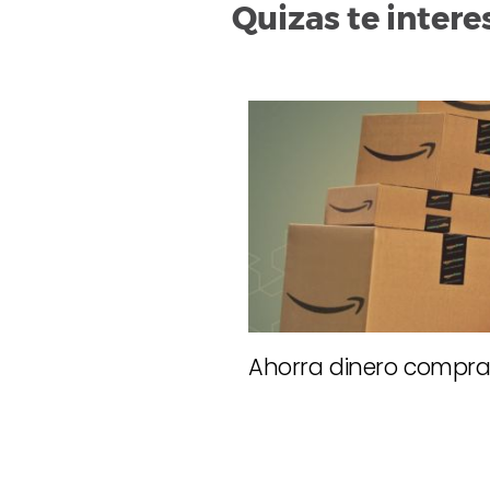
Quizas te intere
Ahorra dinero compr