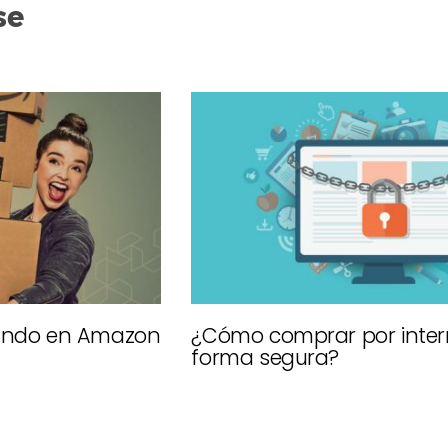
se
ando en Amazon
¿Cómo comprar por inter
forma segura?