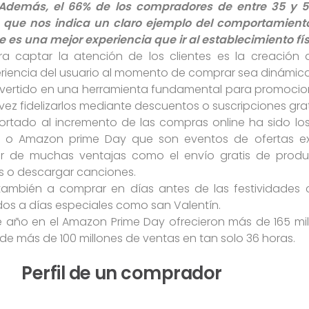
. Además, el 66% de los compradores de entre 35 y
o que nos indica un claro ejemplo del comportamient
 es una mejor experiencia que ir al establecimiento fís
a captar la atención de los clientes es la creación
riencia del usuario al momento de comprar sea dinámica, d
nvertido en una herramienta fundamental para promocion
vez fidelizarlos mediante descuentos o suscripciones grati
ortado al incremento de las compras online ha sido lo
ay o Amazon prime Day que son eventos de ofertas ex
utar de muchas ventajas como el envío gratis de pro
as o descargar canciones.
 también a comprar en días antes de las festividade
os a días especiales como san Valentín.
año en el Amazon Prime Day ofrecieron más de 165 mill
de más de 100 millones de ventas en tan solo 36 horas.
Perfil de un comprador