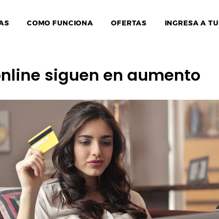
AS
COMO FUNCIONA
OFERTAS
INGRESA A TU
nline siguen en aumento