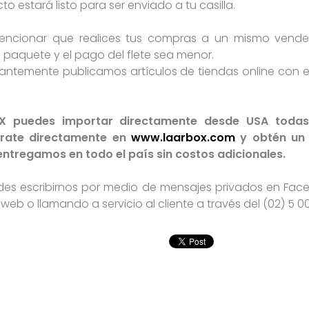
o estará listo para ser enviado a tu casilla.
mencionar que realices tus compras a un mismo vende
o paquete y el pago del flete sea menor.
tantemente publicamos artículos de tiendas online con e
X puedes importar directamente desde USA toda
trate directamente en
www.laarbox.com
y obtén un c
tregamos en todo el país sin costos adicionales.
des escribirnos por medio de mensajes privados en Fac
t web o llamando a servicio al cliente a través del (02) 5 00