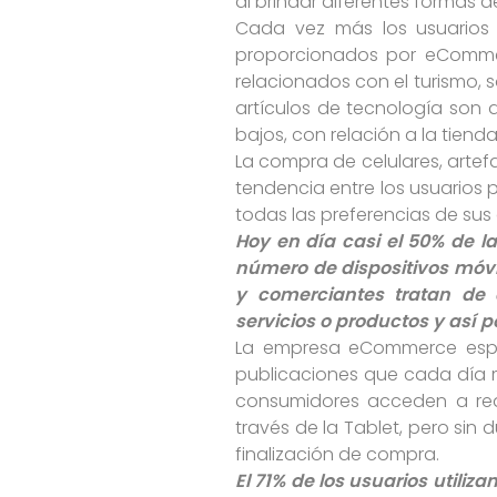
al brindar diferentes formas 
Cada vez más los usuarios 
proporcionados por eCommerc
relacionados con el turismo, s
artículos de tecnología son 
bajos, con relación a la tienda 
La compra de celulares, artef
tendencia entre los usuarios p
todas las preferencias de su
Hoy en día casi el 50% de la
número de dispositivos móvi
y comerciantes tratan de
servicios o productos y así 
La empresa eCommerce espec
publicaciones que cada día má
consumidores acceden a rede
través de la Tablet, pero si
finalización de compra.
El 71% de los usuarios utili