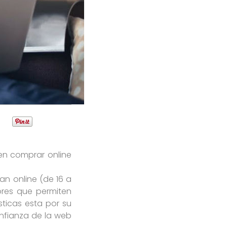
en comprar online
n online (de 16 a
ores que permiten
sticas esta por su
onfianza de la web