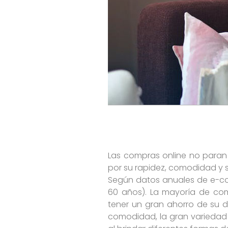
Las compras online no paran
por su rapidez, comodidad y s
Según datos anuales de e-com
60 años). La mayoría de comp
tener un gran ahorro de su di
comodidad, la gran variedad 