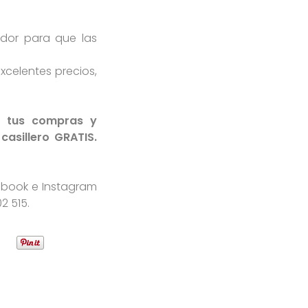
dor para que las
xcelentes precios,
s tus compras y
asillero GRATIS.
ebook e Instagram
2 515.