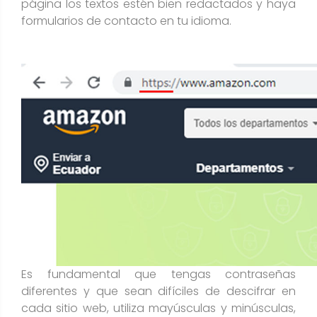
página los textos estén bien redactados y haya
formularios de contacto en tu idioma.
Es fundamental que tengas contraseñas
diferentes y que sean difíciles de descifrar en
cada sitio web, utiliza mayúsculas y minúsculas,