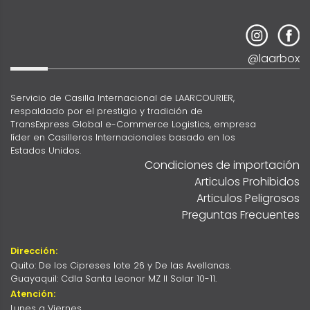
@laarbox
Servicio de Casilla Internacional de LAARCOURIER,
respaldado por el prestigio y tradición de
TransExpress Global e-Commerce Logistics, empresa
líder en Casilleros Internacionales basado en los
Estados Unidos.
Condiciones de importación
Articulos Prohibidos
Articulos Peligrosos
Preguntas Frecuentes
Dirección:
Quito: De los Cipreses lote 26 y De las Avellanas.
Guayaquil: Cdla Santa Leonor MZ II Solar 10-11.
Atención:
Lunes a Viernes