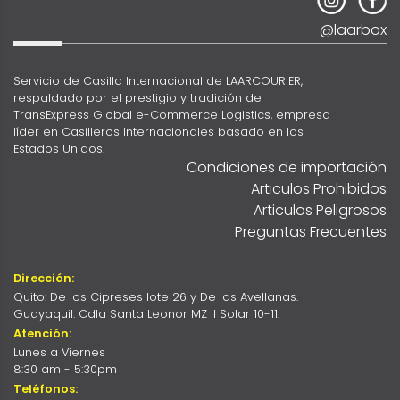
@laarbox
Servicio de Casilla Internacional de LAARCOURIER,
respaldado por el prestigio y tradición de
TransExpress Global e-Commerce Logistics, empresa
líder en Casilleros Internacionales basado en los
Estados Unidos.
Condiciones de importación
Articulos Prohibidos
Articulos Peligrosos
Preguntas Frecuentes
Dirección:
Quito: De los Cipreses lote 26 y De las Avellanas.
Guayaquil: Cdla Santa Leonor MZ II Solar 10-11.
Atención:
Lunes a Viernes
8:30 am - 5:30pm
Teléfonos: