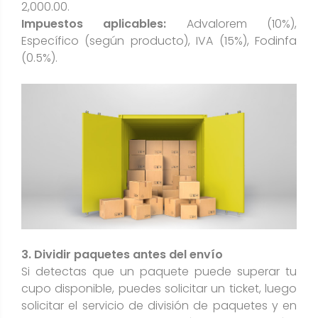
2,000.00.
Impuestos aplicables:
Advalorem (10%),
Específico (según producto), IVA (15%), Fodinfa
(0.5%).
3. Dividir paquetes antes del envío
Si detectas que un paquete puede superar tu
cupo disponible, puedes solicitar un ticket, luego
solicitar el servicio de división de paquetes y en