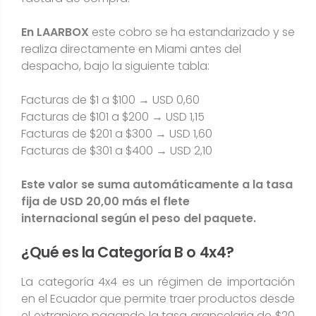
En LAARBOX
este cobro se ha estandarizado y se
realiza directamente en Miami antes del
despacho, bajo la siguiente tabla:
Facturas de $1 a $100 → USD 0,60
Facturas de $101 a $200 → USD 1,15
Facturas de $201 a $300 → USD 1,60
Facturas de $301 a $400 → USD 2,10
Este valor se suma automáticamente a la tasa
fija de USD 20,00 más el flete
internacional según el peso del paquete.
¿Qué es la Categoría B o 4x4?
La categoría 4x4 es un régimen de importación
en el Ecuador que permite traer productos desde
el extranjero pagando la tasa arancelaria de $20