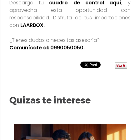
Descarga tu
cuadro de control aquí
,
y
aprovecha esta oportunidad con
responsabilidad. Disfruta de tus importaciones
con
LAARBOX
.
¿Tienes dudas o necesitas asesoría?
Comunícate al: 0990050050.
Quizas te interese