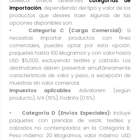
LAARBOX ofrece diferentes
categorías de
importación
, dependiendo del tipo y valor de los
productos que desees traer. Algunas de las
opciones disponibles son:
•
Categoría C (Carga Comercial):
Si
necesitas importar productos con fines
comerciales, puedes optar por esta opción.
paquetes hasta 100 kilogramos y con valor hasta
USD $5,000, excluyendo textiles y calzado. Los
destinatarios deben presentar simultáneamente
características de valor y peso, a excepción de
muestras sin valor comercial.
Impuestos aplicables
: Advalorem (según
producto), IVA (15%), Fodinfa (0.5%)
•
Categoría D (Envíos Especiales):
Incluye
paquetes con prendas de vestir, textiles y
calzados no contemplados en la Categoría B.
Peso máximo: 20 kilogramos, valor máximo: USD