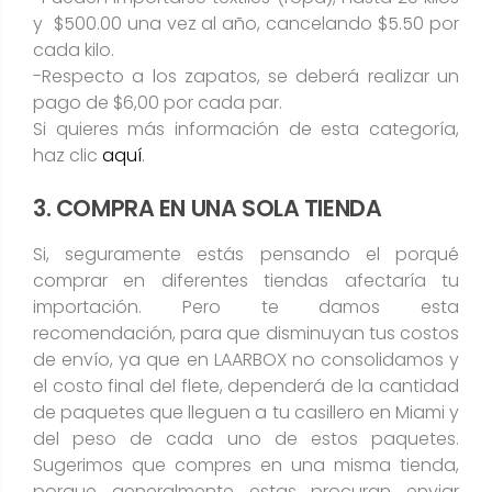
y $500.00 una vez al año, cancelando $5.50 por
cada kilo.
-Respecto a los zapatos, se deberá realizar un
pago de $6,00 por cada par.
Si quieres más información de esta categoría,
haz clic
aquí
.
3. COMPRA EN UNA SOLA TIENDA
Si, seguramente estás pensando el porqué
comprar en diferentes tiendas afectaría tu
importación. Pero te damos esta
recomendación, para que disminuyan tus costos
de envío, ya que en LAARBOX no consolidamos y
el costo final del flete, dependerá de la cantidad
de paquetes que lleguen a tu casillero en Miami y
del peso de cada uno de estos paquetes.
Sugerimos que compres en una misma tienda,
porque generalmente estas procuran enviar