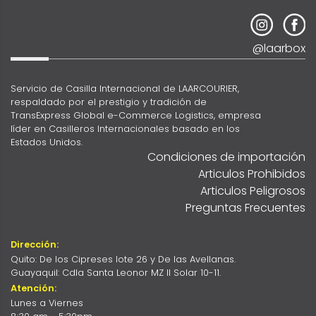
@laarbox
Servicio de Casilla Internacional de LAARCOURIER,
respaldado por el prestigio y tradición de
TransExpress Global e-Commerce Logistics, empresa
líder en Casilleros Internacionales basado en los
Estados Unidos.
Condiciones de importación
Articulos Prohibidos
Articulos Peligrosos
Preguntas Frecuentes
Dirección:
Quito: De los Cipreses lote 26 y De las Avellanas.
Guayaquil: Cdla Santa Leonor MZ II Solar 10-11.
Atención:
Lunes a Viernes