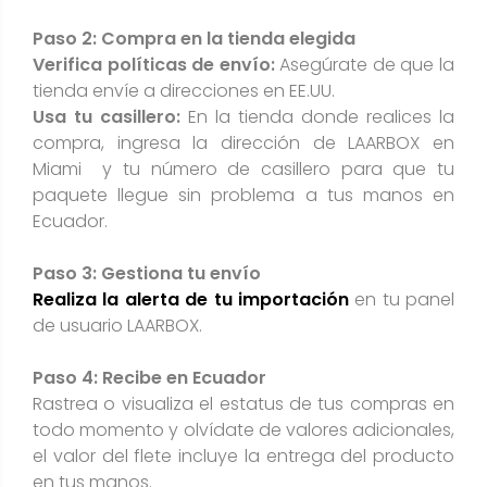
Paso 2: Compra en la tienda elegida
Verifica políticas de envío:
Asegúrate de que la
tienda envíe a direcciones en EE.UU.
Usa tu casillero:
En la tienda donde realices la
compra, ingresa la dirección de LAARBOX en
Miami y tu número de casillero para que tu
paquete llegue sin problema a tus manos en
Ecuador.
Paso 3: Gestiona tu envío
Realiza la alerta de tu importación
en tu panel
de usuario LAARBOX.
Paso 4: Recibe en Ecuador
Rastrea o visualiza el estatus de tus compras en
todo momento y olvídate de valores adicionales,
el valor del flete incluye la entrega del producto
en tus manos.