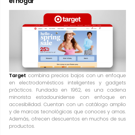
el hogar
Target
combina precios bajos con un enfoque
en electrodomésticos inteligentes y gadgets
prácticos. Fundada en 1962, es una cadena
minorista estadounidense con enfoque en
accesibilidad. Cuentan con un catálogo amplio
y de marcas tecnológicas que conoces y amas.
Además, ofrecen descuentos en muchos de sus
productos.