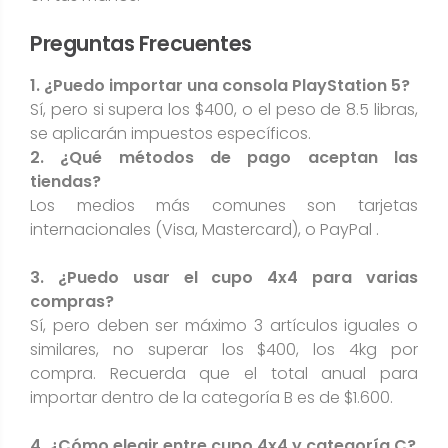
Preguntas Frecuentes
1. ¿Puedo importar una consola PlayStation 5?
Sí, pero si supera los $400, o el peso de 8.5 libras,
se aplicarán impuestos específicos.
2. ¿Qué métodos de pago aceptan las
tiendas?
Los medios más comunes son tarjetas
internacionales (Visa, Mastercard), o PayPal .
3. ¿Puedo usar el cupo 4x4 para varias
compras?
Sí, pero deben ser máximo 3 artículos iguales o
similares, no superar los $400, los 4kg por
compra. Recuerda que el total anual para
importar dentro de la categoría B es de $1.600.
4. ¿Cómo elegir entre cupo 4x4 y categoría C?