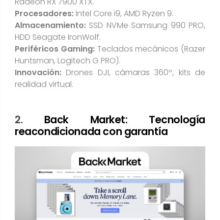
Radeon RX 7900 XTX.
Procesadores:
Intel Core i9, AMD Ryzen 9.
Almacenamiento:
SSD NVMe Samsung 990 PRO,
HDD Seagate IronWolf.
Periféricos Gaming:
Teclados mecánicos (Razer
Huntsman, Logitech G PRO).
Innovación:
Drones DJI, cámaras 360º, kits de
realidad virtual.
2.
Back Market: Tecnología
reacondicionada con garantía