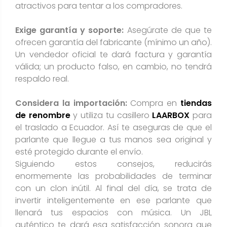
atractivos para tentar a los compradores​.
Exige garantía y soporte:
Asegúrate de que te
ofrecen garantía del fabricante (mínimo un año).
Un vendedor oficial te dará factura y garantía
válida; un producto falso, en cambio, no tendrá
respaldo real​.
Considera la importación:
Compra en
tiendas
de renombre
y utiliza tu casillero
LAARBOX
para
el traslado a Ecuador. Así te aseguras de que el
parlante que llegue a tus manos sea original y
esté protegido durante el envío.
Siguiendo estos consejos, reducirás
enormemente las probabilidades de terminar
con un clon inútil. Al final del día, se trata de
invertir inteligentemente en ese parlante que
llenará tus espacios con música. Un JBL
auténtico te dará esa satisfacción sonora que