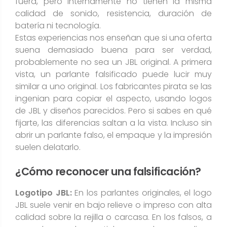
fuera, pero internamente no tienen la misma
calidad de sonido, resistencia, duración de
batería ni tecnología​.
Estas experiencias nos enseñan que si una oferta
suena demasiado buena para ser verdad,
probablemente no sea un JBL original. A primera
vista, un parlante falsificado puede lucir muy
similar a uno original. Los fabricantes pirata se las
ingenian para copiar el aspecto, usando logos
de JBL y diseños parecidos. Pero si sabes en qué
fijarte, las diferencias saltan a la vista. Incluso sin
abrir un parlante falso, el empaque y la impresión
suelen delatarlo.
¿Cómo reconocer una falsificación?
Logotipo JBL:
En los parlantes originales, el logo
JBL suele venir en bajo relieve o impreso con alta
calidad sobre la rejilla o carcasa. En los falsos, a