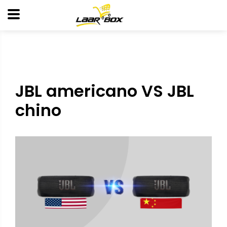
JBL americano VS JBL
chino