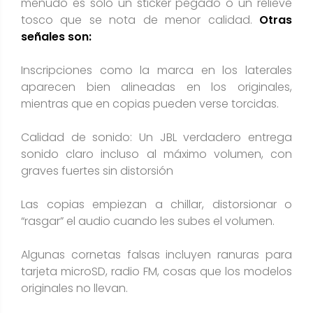
menudo es solo un sticker pegado o un relieve
tosco que se nota de menor calidad​.
Otras
señales son:
Inscripciones como la marca en los laterales
aparecen bien alineadas en los originales,
mientras que en copias pueden verse torcidas​.
Calidad de sonido: Un JBL verdadero entrega
sonido claro incluso al máximo volumen, con
graves fuertes sin distorsión​
Las copias empiezan a chillar, distorsionar o
“rasgar” el audio cuando les subes el volumen​.
Algunas cornetas falsas incluyen ranuras para
tarjeta microSD, radio FM, cosas que los modelos
originales no llevan​.