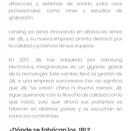
altavoces y sistemas de sonido para usos
profesionales, como cines y estudios de
grabación​.
Lansing ya venía innovando en altavoces antes
de JBL, y su nueva empresa pronto destacó por
la calidad y potencia de sus equipos.
En 2017, JBL fue adquirida por Samsung
Electronics​, integrándose en un gigante global
de la tecnología. Este cambio llevó la gestión de
JBL a una empresa surcoreana. Eso no significa
que JBL “se volvió” china ni mucho menos. JBL
sigue operando con la filosofía de calidad con la
que nació, solo que ahora sus parlantes se
fabrican en distintos países y se escuchan en
todos los continentes.
¿Dónde se fabrican los JBL?