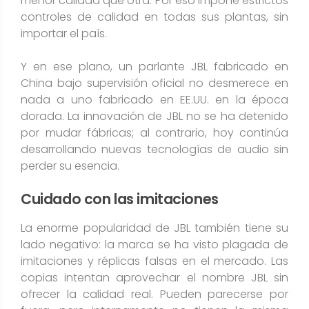
menor calidad que otra. Por eso impone estrictos
controles de calidad en todas sus plantas, sin
importar el país​.
Y en ese plano, un parlante JBL fabricado en
China bajo supervisión oficial no desmerece en
nada a uno fabricado en EE.UU. en la época
dorada. La innovación de JBL no se ha detenido
por mudar fábricas; al contrario, hoy continúa
desarrollando nuevas tecnologías de audio sin
perder su esencia​.
Cuidado con las imitaciones
La enorme popularidad de JBL también tiene su
lado negativo: la marca se ha visto plagada de
imitaciones y réplicas falsas en el mercado. Las
copias intentan aprovechar el nombre JBL sin
ofrecer la calidad real. Pueden parecerse por