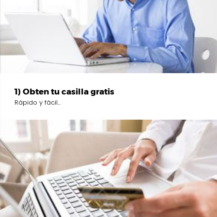
1) Obten tu casilla gratis
Rápido y fácil...