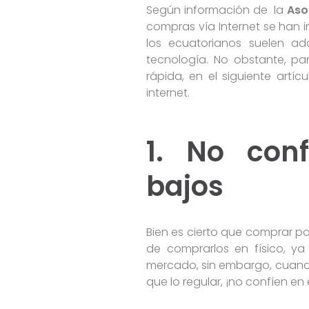
Según información de la
Aso
compras vía Internet se han i
los ecuatorianos suelen ad
tecnología. No obstante, pa
rápida, en el siguiente artí
internet.
1. No con
bajos
Bien es cierto que comprar po
de comprarlos en físico, y
mercado, sin embargo, cuand
que lo regular, ¡no confíen en 