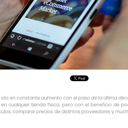
 ido en constante aumento con el paso de la última déc
n cualquier tienda física, pero con el beneficio de p
culos, comparar precios de distintos proveedores y muc