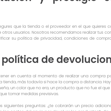
e
gures que la tienda o el proveedor en el que quieres c
e otros usuarios. Nosotros recomendamos realizar tus c
ficar su política de privacidad, condiciones de compra
a política de devolucio
ener en cuenta al momento de realizar una compra por
a tienda, más todavía si hace la compra a distancia. Hay 
ña, un color que no era, un producto que no fue el que 
 que tomar medidas previsivas.
s siguientes preguntas: ¿te cobrarán un precio adiciona