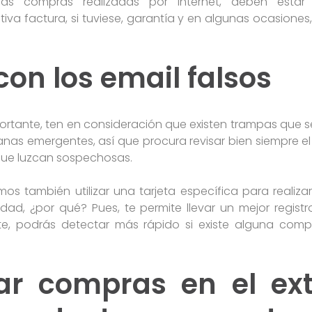
las compras realizadas por internet, deben estar 
 factura, si tuviese, garantía y en algunas ocasiones, 
con los email falsos
rtante, ten en consideración que existen trampas que se
anas emergentes, así que procura revisar bien siempre el 
que luzcan sospechosas.
os también utilizar una tarjeta específica para realiz
idad, ¿por qué? Pues, te permite llevar un mejor registr
e, podrás detectar más rápido si existe alguna com
zar compras en el ext