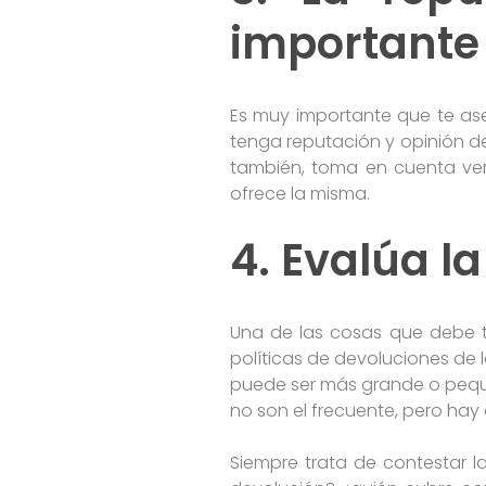
important
Es muy importante que te ase
tenga reputación y opinión d
también, toma en cuenta veri
ofrece la misma.
4. Evalúa l
Una de las cosas que debe t
políticas de devoluciones de l
puede ser más grande o peque
no son el frecuente, pero hay
Siempre trata de contestar la