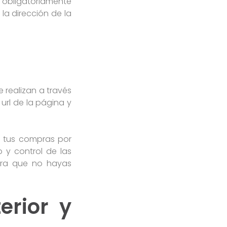
obligatoriamente
la dirección de la
 realizan a través
url de la página y
ar tus compras por
o y control de las
pra que no hayas
erior y