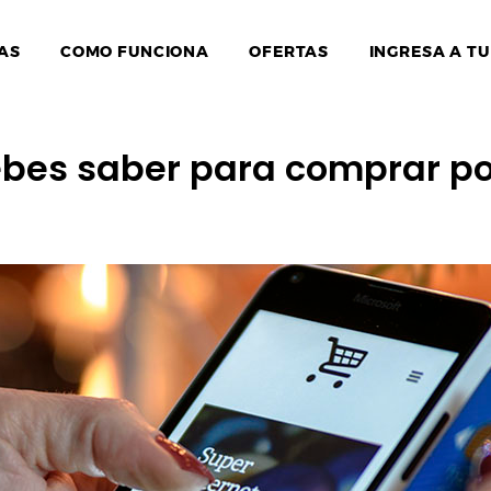
AS
COMO FUNCIONA
OFERTAS
INGRESA A TU
ebes saber para comprar po