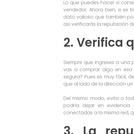
Lo que puedes hacer si consig
vendedor. Ahora bien, si se t
dato valioso que también pod
así verificarás la reputación 
2. Verifica
Siempre que ingreses a una p
vas a comprar algo en esa 
segura? Pues es muy fácil, de
que al lado de la dirección u
Del mismo modo, evita a tod
podría dejar en evidencia 
conectadas a la misma red, q
3. La repu