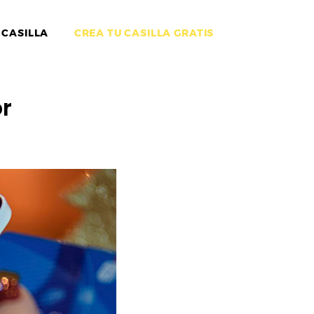
 CASILLA
CREA TU CASILLA GRATIS
r