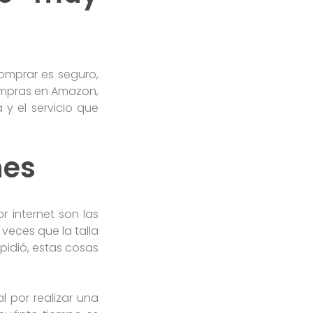
omprar es seguro,
ompras en Amazon,
 y el servicio que
nes
 internet son las
veces que la talla
pidió, estas cosas
l por realizar una