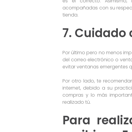
es el correcto. Asimismo, 
acompañadas con su respectiva
tienda.
7. Cuidado 
Por último pero no menos impo
del correo electrónico o vent
evitar ventanas emergentes 
Por otro lado, te recomendam
internet, debido a su practic
compras y lo más important
realizado tú.
Para reali