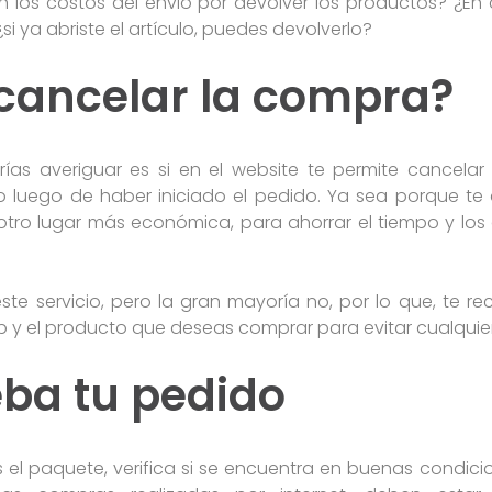
 los costos del envio por devolver los productos? ¿En
¿si ya abriste el artículo, puedes devolverlo?
 cancelar la compra?
as averiguar es si en el website te permite cancela
 luego de haber iniciado el pedido. Ya sea porque te a
tro lugar más económica, para ahorrar el tiempo y los 
este servicio, pero la gran mayoría no, por lo que, te
eb y el producto que deseas comprar para evitar cualqui
ba tu pedido
el paquete, verifica si se encuentra en buenas condicio