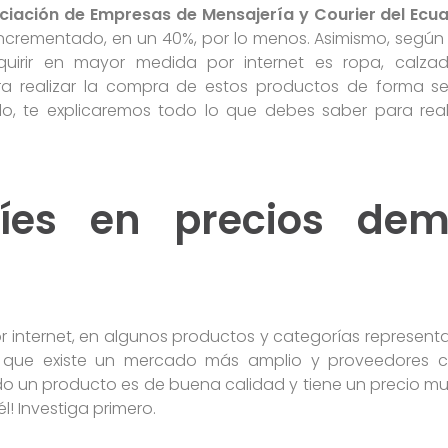
ciación de Empresas de Mensajería y Courier del Ecu
ncrementado, en un 40%, por lo menos. Asimismo, según e
quirir en mayor medida por internet es ropa, calzad
ra realizar la compra de estos productos de forma se
culo, te explicaremos todo lo que debes saber para rea
fíes en precios dem
r internet, en algunos productos y categorías represent
a que existe un mercado más amplio y proveedores c
o un producto es de buena calidad y tiene un precio m
él! Investiga primero.