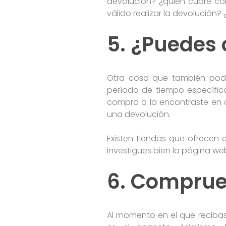
devolución? ¿quién cubre con
válido realizar la devolución? 
5. ¿Puedes
Otra cosa que también podrí
período de tiempo específico
compra o la encontraste en o
una devolución.
Existen tiendas que ofrecen 
investigues bien la página w
6. Comprue
Al momento en el que recibas 