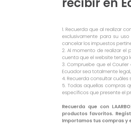
recibir en 
1. Recuerda que al realizar c
exclusivamente para su uso 
cancelar los impuestos perti
2. Al momento de realizar el
cuenta que el website tenga 
3. Compruebe que el Courier 
Ecuador sea totalmente legal,
4. Recuerda consultar cuáles
5. Todas aquellas compras qu
específicos que presente el 
Recuerda que con LAARBO
productos favoritos. Regís
Importamos tus compras y en