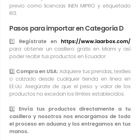
previo como licencias INEN MIPRO y etiquetado
R13.
Pasos para importar en Categoría D
1️⃣
Regístrate en
https://www.laarbox.com/
para obtener un casillero gratis en Miami y así
poder recibir tus productos en Ecuador.
2️⃣
Compra en USA:
Adquiere tus prendas, textiles
o calzado desde cualquier tienda en línea en
EE.UU. Asegúrate de que el peso y valor de los
productos no excedan los límites establecidos.
3️⃣
Envía tus productos directamente a tu
casillero y nosotros nos encargamos de todo
el proceso en aduana y los entregamos en tus
manos.