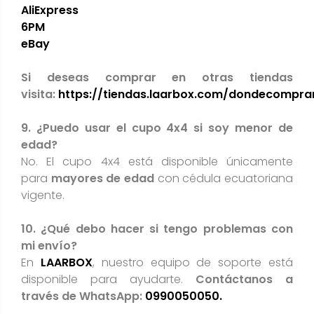
AliExpress
6PM
eBay
Si deseas comprar en otras tiendas
visita:
https://tiendas.laarbox.com/dondecompra
9. ¿Puedo usar el cupo 4x4 si soy menor de
edad?
No. El cupo 4x4 está disponible únicamente
para
mayores de edad
con cédula ecuatoriana
vigente.
10. ¿Qué debo hacer si tengo problemas con
mi envío?
En
LAARBOX
, nuestro equipo de soporte está
disponible para ayudarte.
Contáctanos a
través de WhatsApp:
0990050050.