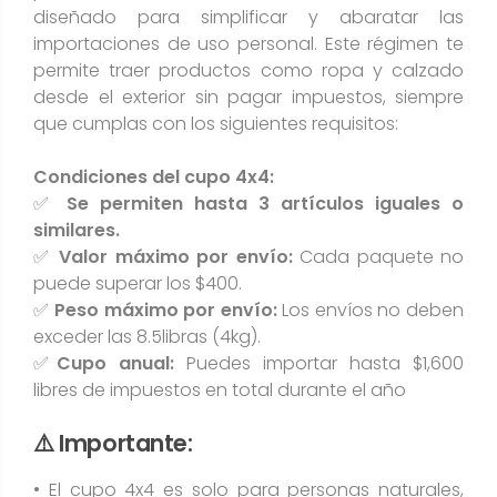
diseñado para simplificar y abaratar las
importaciones de uso personal. Este régimen te
permite traer productos como ropa y calzado
desde el exterior sin pagar impuestos, siempre
que cumplas con los siguientes requisitos:
Condiciones del cupo 4x4:
✅
Se permiten hasta 3 artículos iguales o
similares.
✅
Valor máximo por envío:
Cada paquete no
puede superar los $400.
✅
Peso máximo por envío:
Los envíos no deben
exceder las 8.5libras (4kg).
✅
Cupo anual:
Puedes importar hasta $1,600
libres de impuestos en total durante el año
⚠️ Importante:
• El cupo 4x4 es solo para personas naturales,