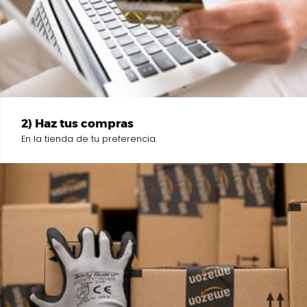
2) Haz tus compras
En la tienda de tu preferencia.