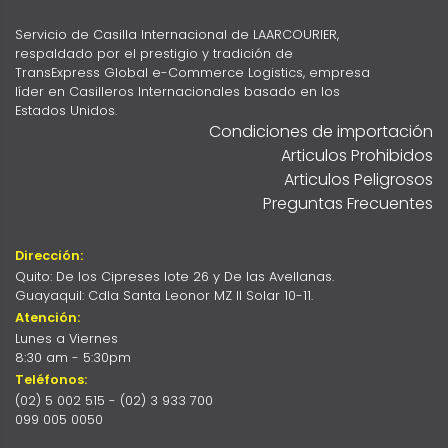
Servicio de Casilla Internacional de LAARCOURIER,
respaldado por el prestigio y tradición de
TransExpress Global e-Commerce Logistics, empresa
líder en Casilleros Internacionales basado en los
Estados Unidos.
Condiciones de importación
Articulos Prohibidos
Articulos Peligrosos
Preguntas Frecuentes
Dirección:
Quito: De los Cipreses lote 26 y De las Avellanas.
Guayaquil: Cdla Santa Leonor MZ II Solar 10-11.
Atención:
Lunes a Viernes
8:30 am - 5:30pm
Teléfonos:
(02) 5 002 515 - (02) 3 933 700
099 005 0050