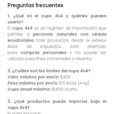
Preguntas frecuentes
1. ¿Qué es el cupo 4x4 y quiénes pueden
usarlo?
El
cupo 4x4
es un régimen de importación que
permite a
personas naturales con cédula
ecuatoriana
traer productos desde el exterior
libres de impuestos. Está diseñado
para
compras personales
y no puede ser
utilizado para fines comerciales o reventa.
2. ¿Cuáles son los límites del cupo 4x4?
Valor máximo por envío:
$400.
Peso máximo por envío:
8.5 libras (4 kg).
Cupo anual máximo:
$1,600 al año.
3. ¿Qué productos puedo importar bajo el
cupo 4x4?
Puedes importar: